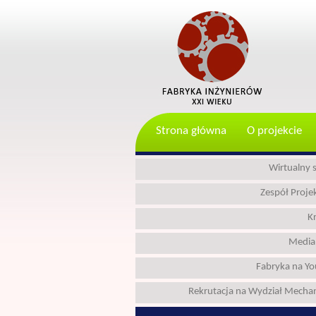
Strona główna
O projekcie
Wirtualny 
Zespół Proj
K
Media
Fabryka na Y
Rekrutacja na Wydział Mecha