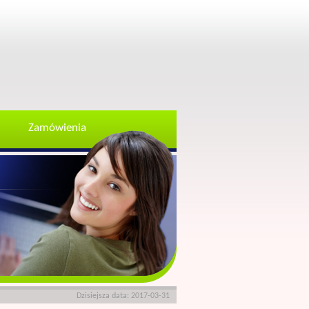
Zamówienia
Dzisiejsza data: 2017-03-31